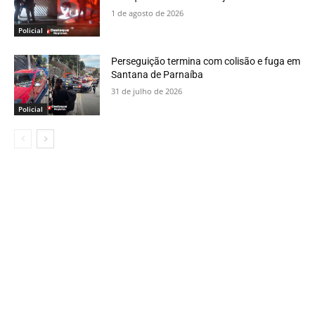
1 de agosto de 2026
Policial
Perseguição termina com colisão e fuga em
Santana de Parnaíba
31 de julho de 2026
Policial