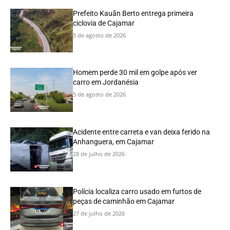
Prefeito Kauãn Berto entrega primeira
ciclovia de Cajamar
5 de agosto de 2026
Homem perde 30 mil em golpe após ver
carro em Jordanésia
5 de agosto de 2026
Acidente entre carreta e van deixa ferido na
Anhanguera, em Cajamar
28 de julho de 2026
Polícia localiza carro usado em furtos de
peças de caminhão em Cajamar
27 de julho de 2026