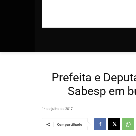
Prefeita e Depu
Sabesp em b
14 de julho de 2017
Compartilhado