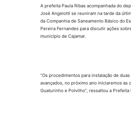
A prefeita Paula Ribas acompanhada do dep
José Angelotti se reuniram na tarde da últi
da Companhia de Saneamento Básico do Est
Pereira Fernandes para discutir ações sobr
município de Cajamar.
“Os procedimentos para instalação de duas
avançados, no próximo ano iniciaremos as 
Guaturinho e Polvilho”, ressaltou a Prefeita