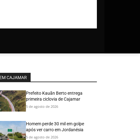
EM CAJAMAR
Prefeito Kauãn Berto entrega
primeira ciclovia de Cajamar
5 de agosto de 2026
Homem perde 30 mil em golpe
após ver carro em Jordanésia
5 de agosto de 2026