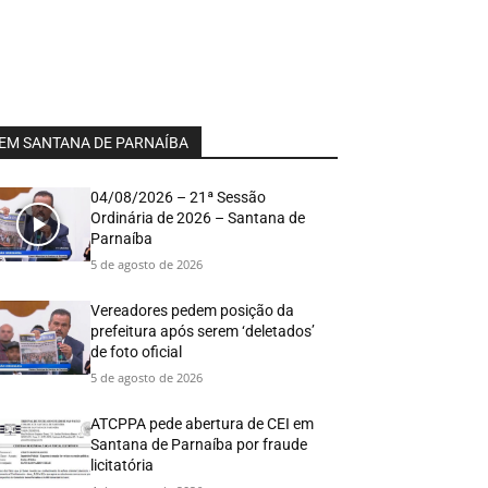
EM SANTANA DE PARNAÍBA
04/08/2026 – 21ª Sessão
Ordinária de 2026 – Santana de
Parnaíba
5 de agosto de 2026
Vereadores pedem posição da
prefeitura após serem ‘deletados’
de foto oficial
5 de agosto de 2026
ATCPPA pede abertura de CEI em
Santana de Parnaíba por fraude
licitatória