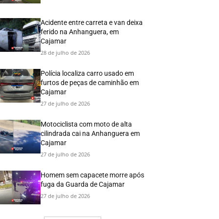
Acidente entre carreta e van deixa
ferido na Anhanguera, em
Cajamar
28 de julho de 2026
Polícia localiza carro usado em
furtos de peças de caminhão em
Cajamar
27 de julho de 2026
Motociclista com moto de alta
cilindrada cai na Anhanguera em
Cajamar
27 de julho de 2026
Homem sem capacete morre após
fuga da Guarda de Cajamar
27 de julho de 2026