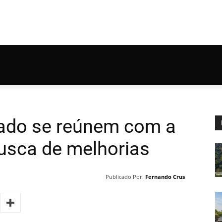
tado se reúnem com a
usca de melhorias
Publicado Por:
Fernando Crus