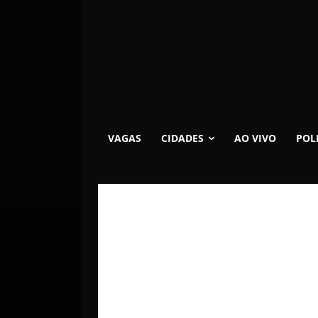
VAGAS
CIDADES
AO VIVO
POL