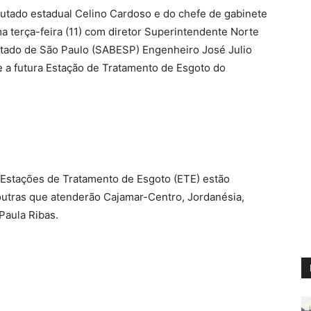
utado estadual Celino Cardoso e do chefe de gabinete
ma terça-feira (11) com diretor Superintendente Norte
ado de São Paulo (SABESP) Engenheiro José Julio
e a futura Estação de Tratamento de Esgoto do
 Estações de Tratamento de Esgoto (ETE) estão
outras que atenderão Cajamar-Centro, Jordanésia,
 Paula Ribas.