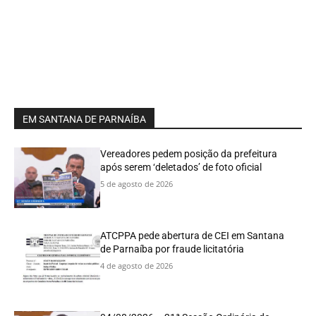
EM SANTANA DE PARNAÍBA
Vereadores pedem posição da prefeitura
após serem ‘deletados’ de foto oficial
5 de agosto de 2026
ATCPPA pede abertura de CEI em Santana
de Parnaíba por fraude licitatória
4 de agosto de 2026