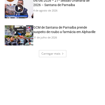
04/08/2026 – 21ª Sessão Ordinária de
2026 – Santana de Parnaíba
4 de agosto de 2026
GCM de Santana de Parnaíba prende
suspeito de roubo a farmácia em Alphaville
31 de julho de 2026
Carregar mais