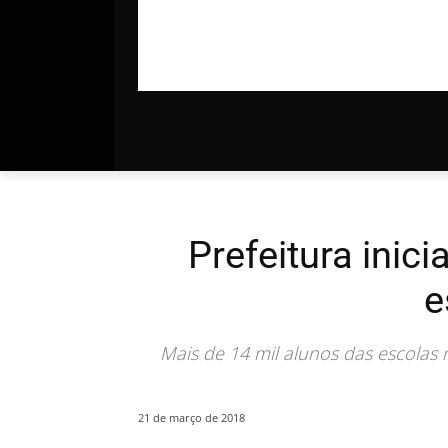
Prefeitura inici
e
Mais de 14 mil alunos das escolas 
21 de março de 2018