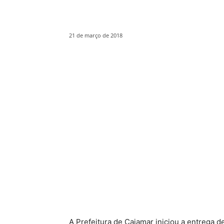
21 de março de 2018
A Prefeitura de Cajamar iniciou a entrega d