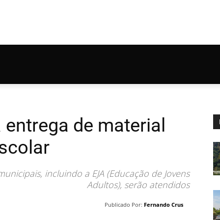
a entrega de material
scolar
municipais, incluindo a EJA (Educação de Jovens
Adultos), serão atendidos
Publicado Por:
Fernando Crus