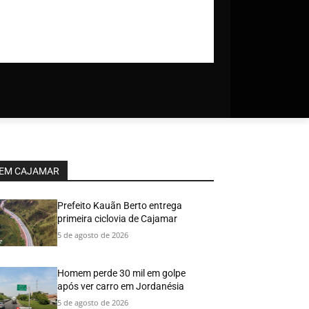
EM CAJAMAR
Prefeito Kauãn Berto entrega
primeira ciclovia de Cajamar
5 de agosto de 2026
Homem perde 30 mil em golpe
após ver carro em Jordanésia
5 de agosto de 2026