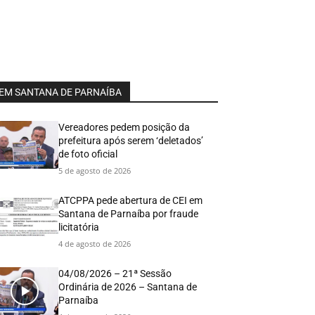
EM SANTANA DE PARNAÍBA
Vereadores pedem posição da
prefeitura após serem ‘deletados’
de foto oficial
5 de agosto de 2026
ATCPPA pede abertura de CEI em
Santana de Parnaíba por fraude
licitatória
4 de agosto de 2026
04/08/2026 – 21ª Sessão
Ordinária de 2026 – Santana de
Parnaíba