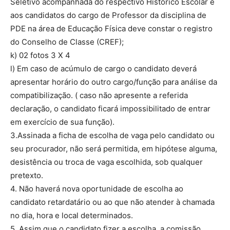
Seletivo acompanhada do respectivo Histórico Escolar e
aos candidatos do cargo de Professor da disciplina de
PDE na área de Educação Física deve constar o registro
do Conselho de Classe (CREF);
k) 02 fotos 3 X 4
l) Em caso de acúmulo de cargo o candidato deverá
apresentar horário do outro cargo/função para análise da
compatibilização. ( caso não apresente a referida
declaração, o candidato ficará impossibilitado de entrar
em exercício de sua função).
3.Assinada a ficha de escolha de vaga pelo candidato ou
seu procurador, não será permitida, em hipótese alguma,
desistência ou troca de vaga escolhida, sob qualquer
pretexto.
4. Não haverá nova oportunidade de escolha ao
candidato retardatário ou ao que não atender à chamada
no dia, hora e local determinados.
5. Assim que o candidato fizer a escolha, a comissão