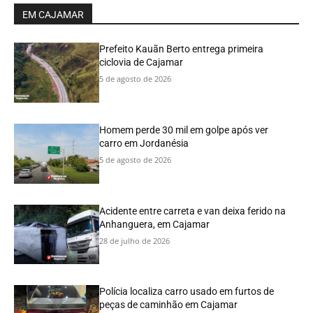
EM CAJAMAR
Prefeito Kauãn Berto entrega primeira
ciclovia de Cajamar
5 de agosto de 2026
Homem perde 30 mil em golpe após ver
carro em Jordanésia
5 de agosto de 2026
Acidente entre carreta e van deixa ferido na
Anhanguera, em Cajamar
28 de julho de 2026
Polícia localiza carro usado em furtos de
peças de caminhão em Cajamar