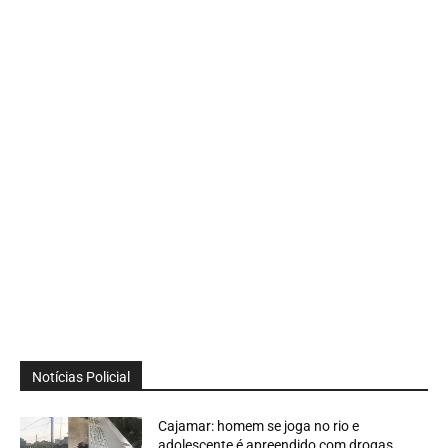
Notícias Policial
Cajamar: homem se joga no rio e
adolescente é apreendido com drogas