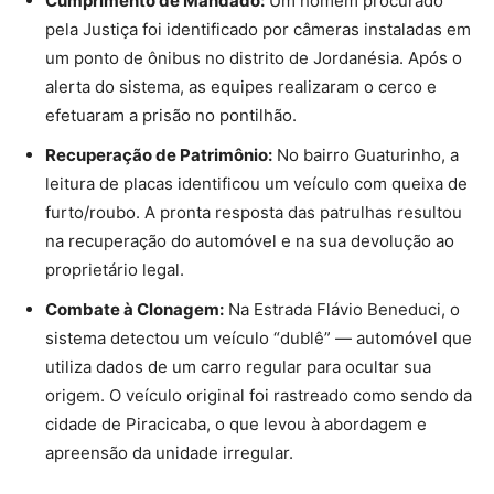
Cumprimento de Mandado:
Um homem procurado
pela Justiça foi identificado por câmeras instaladas em
um ponto de ônibus no distrito de Jordanésia. Após o
alerta do sistema, as equipes realizaram o cerco e
efetuaram a prisão no pontilhão.
Recuperação de Patrimônio:
No bairro Guaturinho, a
leitura de placas identificou um veículo com queixa de
furto/roubo. A pronta resposta das patrulhas resultou
na recuperação do automóvel e na sua devolução ao
proprietário legal.
Combate à Clonagem:
Na Estrada Flávio Beneduci, o
sistema detectou um veículo “dublê” — automóvel que
utiliza dados de um carro regular para ocultar sua
origem. O veículo original foi rastreado como sendo da
cidade de Piracicaba, o que levou à abordagem e
apreensão da unidade irregular.