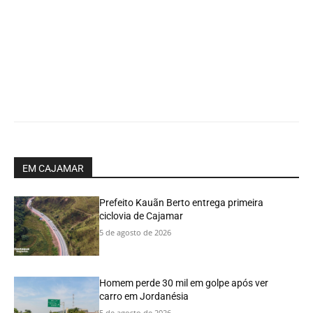
EM CAJAMAR
Prefeito Kauãn Berto entrega primeira
ciclovia de Cajamar
5 de agosto de 2026
Homem perde 30 mil em golpe após ver
carro em Jordanésia
5 de agosto de 2026