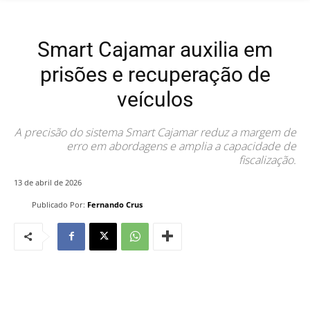
Smart Cajamar auxilia em
prisões e recuperação de
veículos
A precisão do sistema Smart Cajamar reduz a margem de
erro em abordagens e amplia a capacidade de
fiscalização.
13 de abril de 2026
Publicado Por:
Fernando Crus