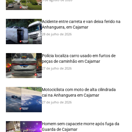
Acidente entre carreta e van deixa ferido na
Anhanguera, em Cajamar
28 de julho de 2026
Polícia localiza carro usado em furtos de
peças de caminhão em Cajamar
27 de julho de 2026
Motociclista com moto de alta cilindrada
cai na Anhanguera em Cajamar
27 de julho de 2026
Homem sem capacete morre após fuga da
Guarda de Cajamar