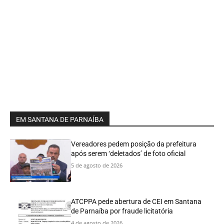
EM SANTANA DE PARNAÍBA
Vereadores pedem posição da prefeitura
após serem ‘deletados’ de foto oficial
5 de agosto de 2026
ATCPPA pede abertura de CEI em Santana
de Parnaíba por fraude licitatória
4 de agosto de 2026