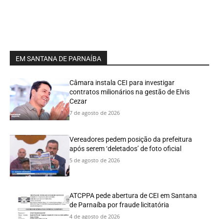
EM SANTANA DE PARNAÍBA
Câmara instala CEI para investigar
contratos milionários na gestão de Elvis
Cezar
7 de agosto de 2026
Vereadores pedem posição da prefeitura
após serem ‘deletados’ de foto oficial
5 de agosto de 2026
ATCPPA pede abertura de CEI em Santana
de Parnaíba por fraude licitatória
4 de agosto de 2026