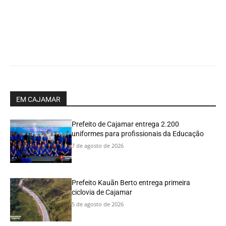
EM CAJAMAR
Prefeito de Cajamar entrega 2.200
uniformes para profissionais da Educação
7 de agosto de 2026
Prefeito Kauãn Berto entrega primeira
ciclovia de Cajamar
5 de agosto de 2026