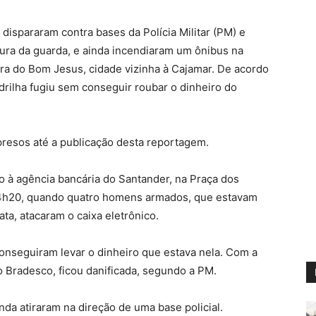
dispararam contra bases da Polícia Militar (PM) e
ura da guarda, e ainda incendiaram um ônibus na
ra do Bom Jesus, cidade vizinha à Cajamar. De acordo
rilha fugiu sem conseguir roubar o dinheiro do
 presos até a publicação desta reportagem.
to à agência bancária do Santander, na Praça dos
s 4h20, quando quatro homens armados, que estavam
ta, atacaram o caixa eletrônico.
onseguiram levar o dinheiro que estava nela. Com a
o Bradesco, ficou danificada, segundo a PM.
nda atiraram na direção de uma base policial.