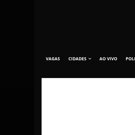
VAGAS
CIDADES
AO VIVO
POL