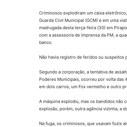
Criminosos explodiram um caixa eletrônico, 
Guarda Civil Municipal (GCM) e em uma viat
madrugada desta terça-feira (30) em Pirapo
com a assessoria de imprensa da PM, a quad
banco.
Não havia registro de feridos ou suspeitos
Segundo a corporação, a tentativa de assal
Poderes Municipais, ocorreu por volta da
em dois carros, um Fox vermelho e outro pra
A máquina explodiu, mas os bandidos não c
explosão, porém, outra agência vizinha, a d
Na fuga, os criminosos, que usavam fuzis ai