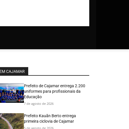
EM CAJAMAR
Prefeito de Cajamar entrega 2.200
uniformes para profissionais da
Educação
7 de agosto de 2026
Prefeito Kauãn Berto entrega
primeira ciclovia de Cajamar
5 de agosto de 2026