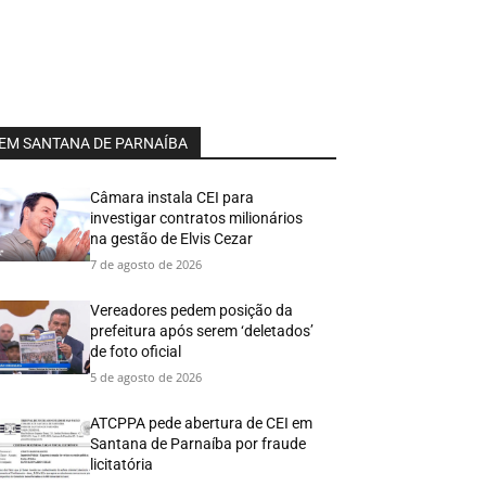
EM SANTANA DE PARNAÍBA
Câmara instala CEI para
investigar contratos milionários
na gestão de Elvis Cezar
7 de agosto de 2026
Vereadores pedem posição da
prefeitura após serem ‘deletados’
de foto oficial
5 de agosto de 2026
ATCPPA pede abertura de CEI em
Santana de Parnaíba por fraude
licitatória