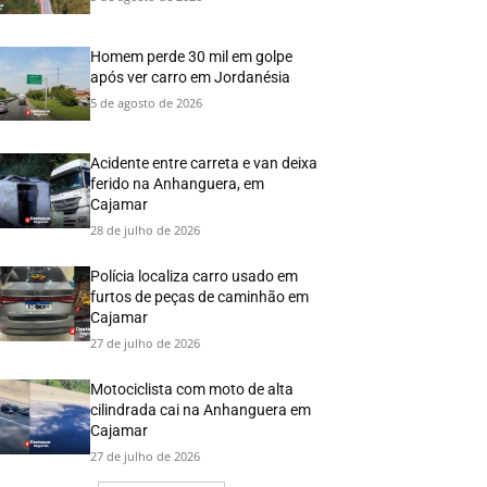
Homem perde 30 mil em golpe
após ver carro em Jordanésia
5 de agosto de 2026
Acidente entre carreta e van deixa
ferido na Anhanguera, em
Cajamar
28 de julho de 2026
Polícia localiza carro usado em
furtos de peças de caminhão em
Cajamar
27 de julho de 2026
Motociclista com moto de alta
cilindrada cai na Anhanguera em
Cajamar
27 de julho de 2026