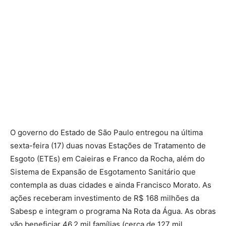
O governo do Estado de São Paulo entregou na última
sexta-feira (17) duas novas Estações de Tratamento de
Esgoto (ETEs) em Caieiras e Franco da Rocha, além do
Sistema de Expansão de Esgotamento Sanitário que
contempla as duas cidades e ainda Francisco Morato. As
ações receberam investimento de R$ 168 milhões da
Sabesp e integram o programa Na Rota da Água. As obras
vão beneficiar 46,2 mil famílias (cerca de 127 mil